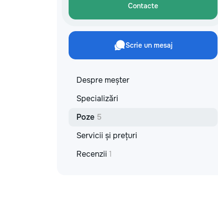
Contacte
Scrie un mesaj
Despre meșter
Specializări
Poze
5
Servicii și prețuri
Recenzii
1