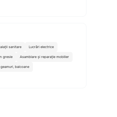
alații sanitare
Lucrări electrice
în gresie
Asamblare și reparație mobilier
 geamuri, balcoane