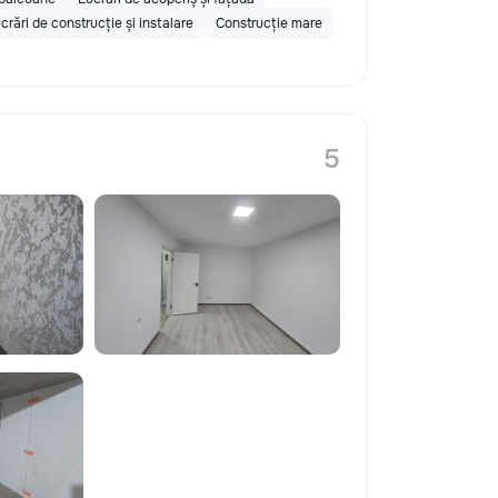
crări de construcție și instalare
Construcție mare
5