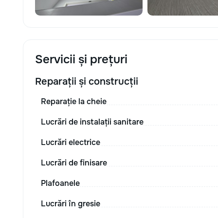
Servicii și prețuri
Reparații și construcții
Reparație la cheie
Lucrări de instalații sanitare
Lucrări electrice
Lucrări de finisare
Plafoanele
Lucrări în gresie