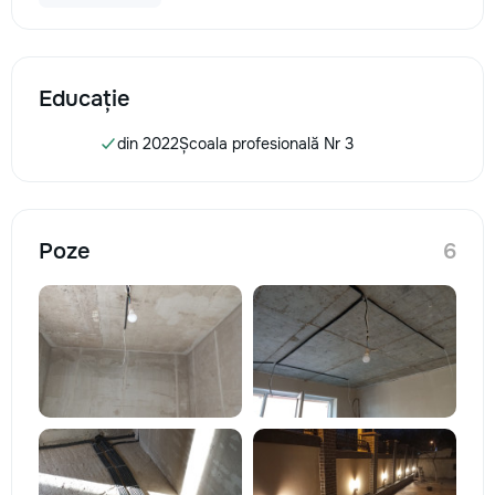
Educație
din 2022
Școala profesională Nr 3
Poze
6