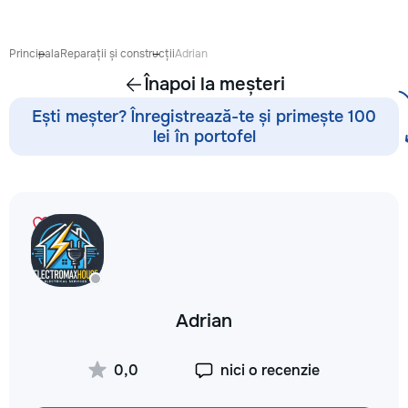
Principala
Reparații și construcții
Adrian
Înapoi la meșteri
Ești meșter? Înregistrează-te și primește 100
lei în portofel
Adrian
0,0
nici o recenzie