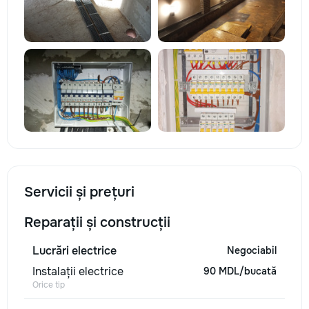
Servicii și prețuri
Reparații și construcții
Lucrări electrice
Negociabil
Instalații electrice
90 MDL/bucată
Orice tip