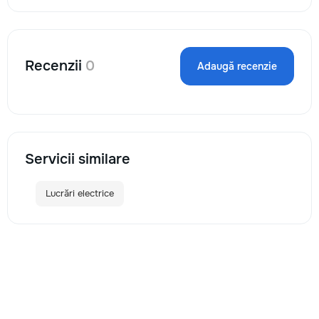
Recenzii
0
Adaugă recenzie
Servicii similare
Lucrări electrice