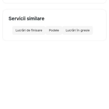
Servicii similare
Lucrări de finisare
Podele
Lucrări în gresie