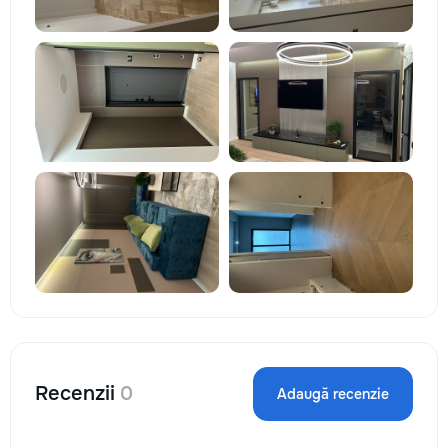
Recenzii
0
Adaugă recenzie