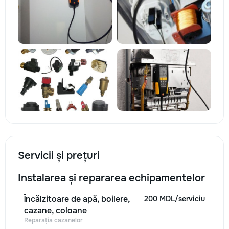
Servicii și prețuri
Instalarea și repararea echipamentelor
Încălzitoare de apă, boilere,
200 MDL/serviciu
cazane, coloane
Reparația cazanelor