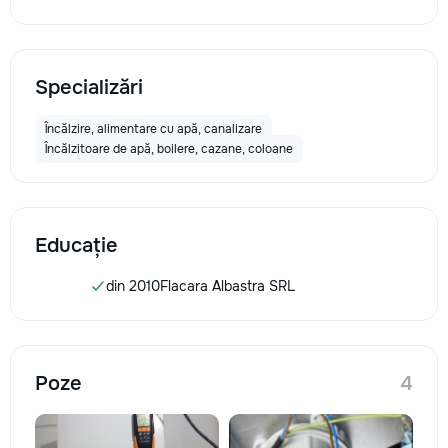
Specializări
Încălzire, alimentare cu apă, canalizare
Încălzitoare de apă, boilere, cazane, coloane
Educație
din 2010
Flacara Albastra SRL
Poze
4