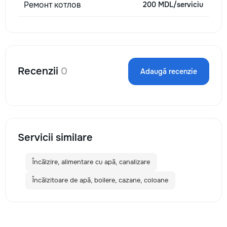
Ремонт котлов
200 MDL/serviciu
Recenzii
0
Adaugă recenzie
Servicii similare
Încălzire, alimentare cu apă, canalizare
Încălzitoare de apă, boilere, cazane, coloane