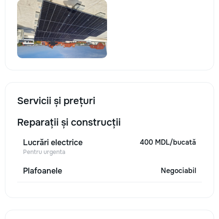
Servicii și prețuri
Reparații și construcții
Lucrări electrice
400 MDL/bucată
Pentru urgenta
Plafoanele
Negociabil