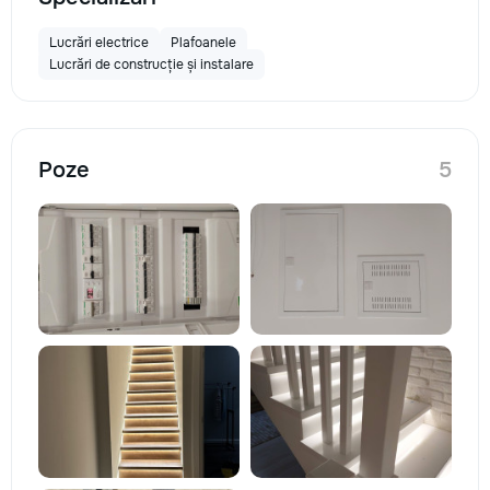
Lucrări electrice
Plafoanele
Lucrări de construcție și instalare
Poze
5