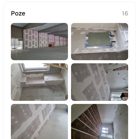
Poze
16