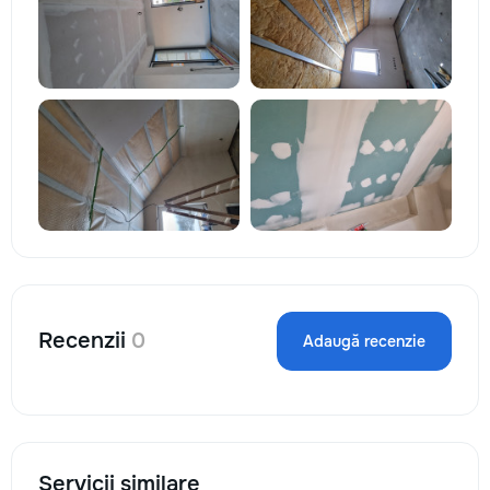
Recenzii
0
Adaugă recenzie
Servicii similare