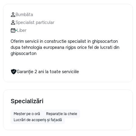
Bumbăta
Specialist particular
Liber
Oferim servicii in constructie specialist in ghipsocarton
dupa tehnologia europeana rigips orice fel de lucrati din
ghipsocarton
Garanție 2 ani la toate serviciile
Specializări
Meșter pe o oră
Reparație la cheie
Lucrări de acoperiș și fațadă