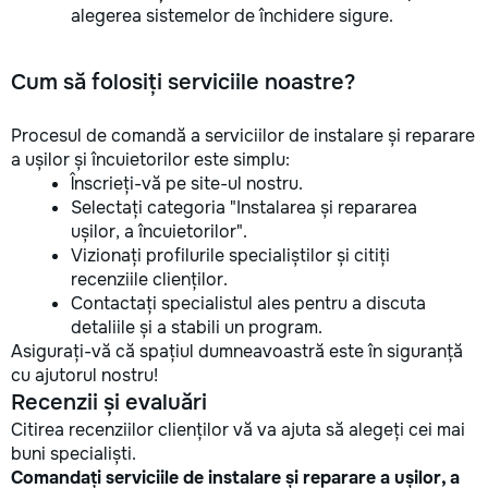
alegerea sistemelor de închidere sigure.
Cum să folosiți serviciile noastre?
Procesul de comandă a serviciilor de instalare și reparare
a ușilor și încuietorilor este simplu:
Înscrieți-vă pe site-ul nostru.
Selectați categoria "Instalarea și repararea
ușilor, a încuietorilor".
Vizionați profilurile specialiștilor și citiți
recenziile clienților.
Contactați specialistul ales pentru a discuta
detaliile și a stabili un program.
Asigurați-vă că spațiul dumneavoastră este în siguranță
cu ajutorul nostru!
Recenzii și evaluări
Citirea recenziilor clienților vă va ajuta să alegeți cei mai
buni specialiști.
Comandați serviciile de instalare și reparare a ușilor, a