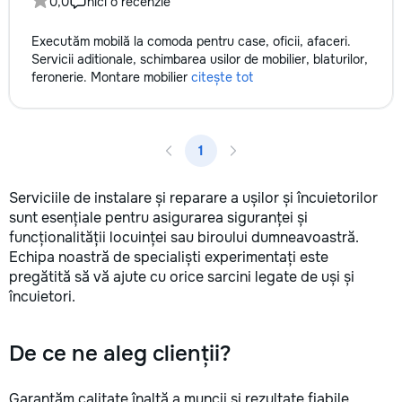
0,0
nici o recenzie
Executăm mobilă la comoda pentru case, oficii, afaceri.
Servicii aditionale, schimbarea usilor de mobilier, blaturilor,
feronerie. Montare mobilier
citește tot
1
Serviciile de instalare și reparare a ușilor și încuietorilor
sunt esențiale pentru asigurarea siguranței și
funcționalității locuinței sau biroului dumneavoastră.
Echipa noastră de specialiști experimentați este
pregătită să vă ajute cu orice sarcini legate de uși și
încuietori.
De ce ne aleg clienții?
Garantăm calitate înaltă a muncii și rezultate fiabile.