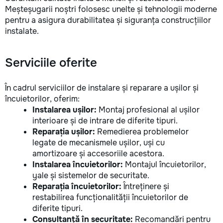
Meșteșugarii noștri folosesc unelte și tehnologii moderne
pentru a asigura durabilitatea și siguranța construcțiilor
instalate.
Serviciile oferite
În cadrul serviciilor de instalare și reparare a ușilor și
încuietorilor, oferim:
Instalarea ușilor:
Montaj profesional al ușilor
interioare și de intrare de diferite tipuri.
Reparația ușilor:
Remedierea problemelor
legate de mecanismele ușilor, uși cu
amortizoare și accesoriile acestora.
Instalarea încuietorilor:
Montajul încuietorilor,
yale și sistemelor de securitate.
Reparația încuietorilor:
Întreținere și
restabilirea funcționalității încuietorilor de
diferite tipuri.
Consultanță în securitate:
Recomandări pentru