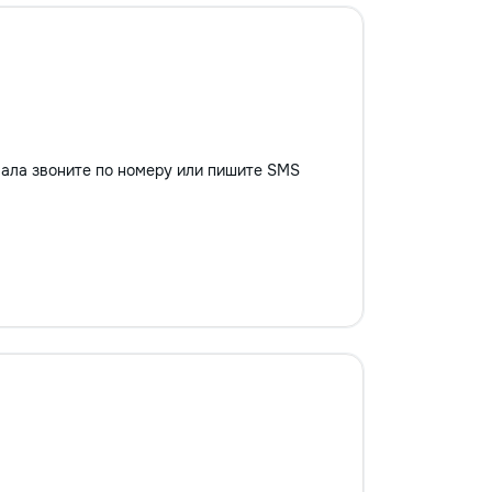
вала звоните по номеру или пишите SMS