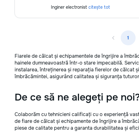
Inginer electronist
citește tot
1
Fiarele de călcat și echipamentele de îngrijire a îmbr
hainele dumneavoastră într-o stare impecabilă. Servici
instalarea, întreținerea și reparația fierelor de călcat 
îmbrăcămintei, asigurând calitatea și siguranța tuturor
De ce să ne alegeți pe noi
Colaborăm cu tehnicieni calificați cu o experiență vast
de fiare de călcat și echipamente de îngrijire a îmbră
piese de calitate pentru a garanta durabilitatea și efic