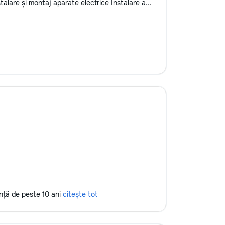
alare și montaj aparate electrice Instalare a...
ență de peste 10 ani
citește tot