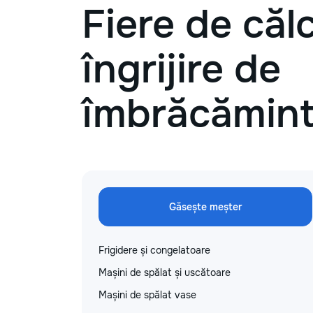
Fiere de călc
îngrijire de
îmbrăcămin
Găsește meșter
Frigidere și congelatoare
Mașini de spălat și uscătoare
Mașini de spălat vase