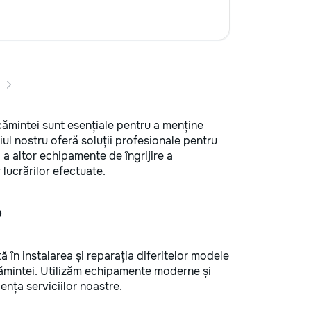
ăcămintei sunt esențiale pentru a menține
ul nostru oferă soluții profesionale pentru
și a altor echipamente de îngrijire a
 lucrărilor efectuate.
?
ă în instalarea și reparația diferitelor modele
cămintei. Utilizăm echipamente moderne și
iența serviciilor noastre.