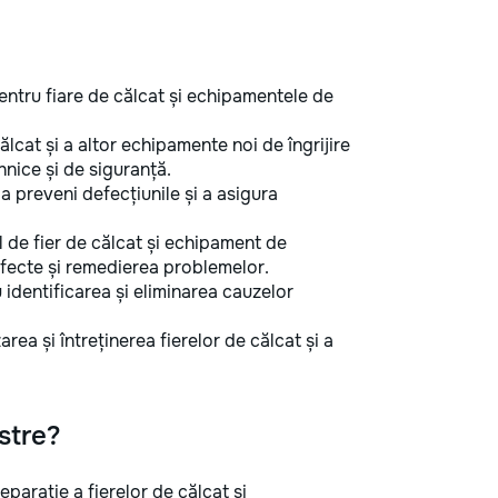
pentru fiare de călcat și echipamentele de
ălcat și a altor echipamente noi de îngrijire
nice și de siguranță.
a preveni defecțiunile și a asigura
 de fier de călcat și echipament de
defecte și remedierea problemelor.
dentificarea și eliminarea cauzelor
area și întreținerea fierelor de călcat și a
stre?
eparație a fierelor de călcat și