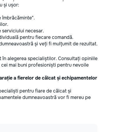
 și ușor:
de îmbrăcăminte".
ilor.
e serviciului necesar.
individuală pentru fiecare comandă.
dumneavoastră și veți fi mulțumit de rezultat.
 în alegerea specialiștilor. Consultați opiniile
i cei mai buni profesioniști pentru nevoile
eparație a fierelor de călcat și echipamentelor
pecialiști pentru fiare de călcat și
hipamentele dumneavoastră vor fi mereu pe