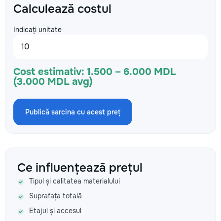
Calculează costul
Indicați unitate
Cost estimativ:
1.500 – 6.000 MDL
(3.000 MDL avg)
Publică sarcina cu acest preț
Ce influențează prețul
Tipul și calitatea materialului
Suprafața totală
Etajul și accesul