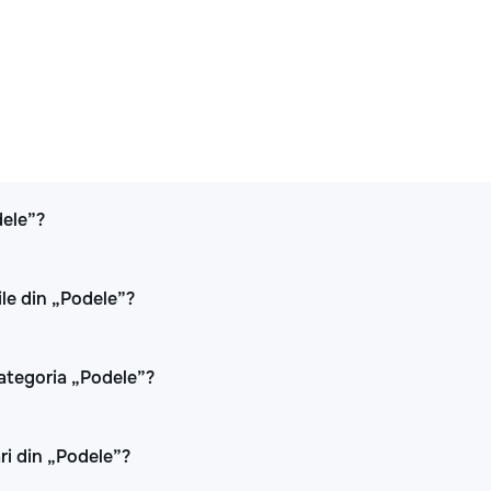
dele”?
ile din „Podele”?
categoria „Podele”?
ări din „Podele”?