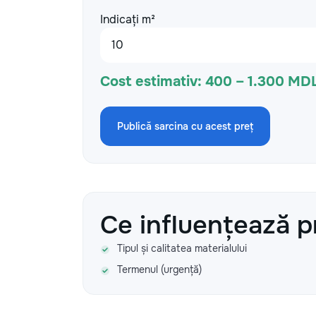
Indicați m²
Cost estimativ:
400 – 1.300 MD
Publică sarcina cu acest preț
Ce influențează p
Tipul și calitatea materialului
Termenul (urgență)