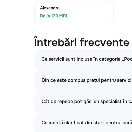
Alexandru
De la 120 MDL
Întrebări frecvente
Ce servicii sunt incluse în categoria „Po
Din ce este compus prețul pentru servici
Cât de repede pot găsi un specialist în 
Ce merită clarificat din start pentru lucr