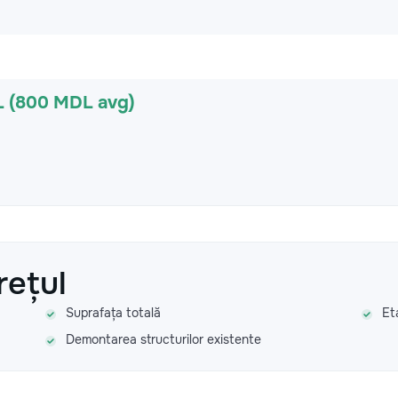
L (800 MDL avg)
rețul
Suprafața totală
Et
Demontarea structurilor existente