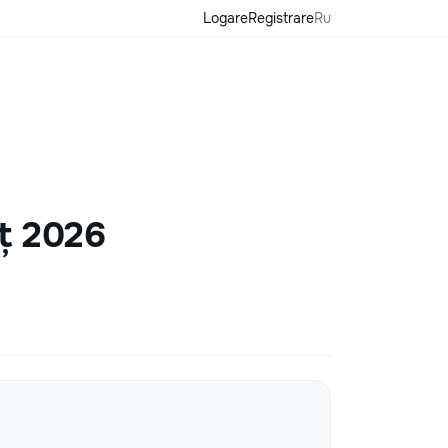
Logare
Registrare
Ru
ț 2026