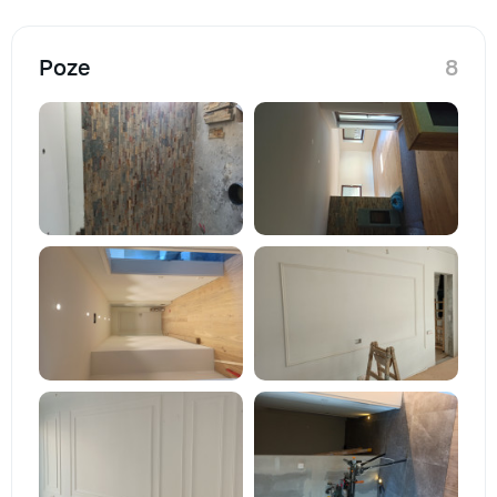
Poze
8