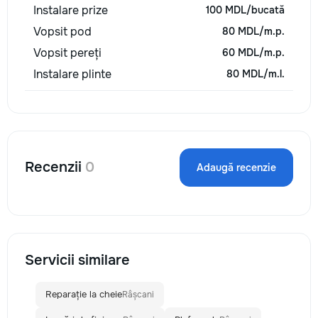
Instalare prize
100 MDL/bucată
Vopsit pod
80 MDL/m.p.
Vopsit pereți
60 MDL/m.p.
Instalare plinte
80 MDL/m.l.
Recenzii
0
Adaugă recenzie
Servicii similare
Reparație la cheie
Râșcani