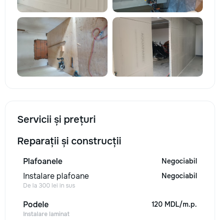
Servicii și prețuri
Reparații și construcții
Plafoanele
Negociabil
Instalare plafoane
Negociabil
De la 300 lei in sus
Podele
120 MDL/m.p.
Instalare laminat