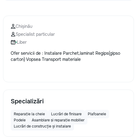
Chișinău
Specialist particular
Liber
Ofer servicii de : Instalare Parchet,laminat Regips(gipso
carton) Vopsea Transport materiale
Specializări
Reparație la cheie
Lucrări de finisare
Plafoanele
Podele
Asamblare și reparație mobilier
Lucrări de construcție și instalare