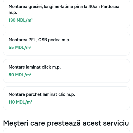
Montarea gresiei, lungime-latime pina la 40cm Pardosea
m.p.
130 MDL/m²
Montarea PFL, OSB podea m.p.
55 MDL/m²
Montare laminat click m.p.
80 MDL/m²
Montare parchet laminat clic m.p.
110 MDL/m²
Meșteri care prestează acest serviciu