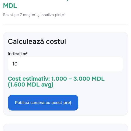
MDL
Bazat pe 7 meșteri și analiza pieței
Calculează costul
Indicați m²
Cost estimativ:
1.000 – 3.000 MDL
(1.500 MDL avg)
Publică sarcina cu acest preț