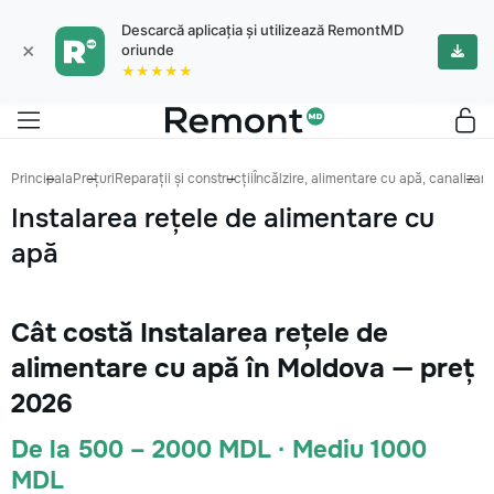
Descarcă aplicația și utilizează RemontMD
×
oriunde
★★★★★
Principala
Prețuri
Reparații și construcții
Încălzire, alimentare cu apă, canalizare
Instalarea rețele de alimentare cu
apă
Cât costă Instalarea rețele de
alimentare cu apă în Moldova — preț
2026
De la 500 – 2000 MDL · Mediu 1000
MDL