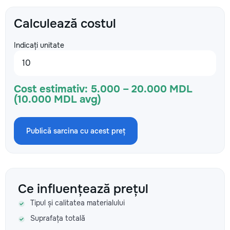
Calculează costul
Indicați unitate
Cost estimativ:
5.000 – 20.000 MDL
(10.000 MDL avg)
Publică sarcina cu acest preț
Ce influențează prețul
Tipul și calitatea materialului
Suprafața totală