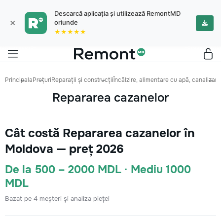
Descarcă aplicația și utilizează RemontMD
×
oriunde
★★★★★
Principala
Prețuri
Reparații și construcții
Încălzire, alimentare cu apă, canalizare
Repararea cazanelor
Cât costă Repararea cazanelor în
Moldova — preț 2026
De la 500 – 2000 MDL · Mediu 1000
MDL
Bazat pe 4 meșteri și analiza pieței