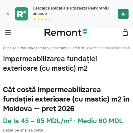
Descarcă aplicația și utilizează RemontMD
×
oriunde
★★★★★
Principala
Prețuri
Reparații și construcții
Lucrări de izolare
Impermeabilizarea fun
Impermeabilizarea fundației
exterioare (cu mastic) m2
Cât costă Impermeabilizarea
fundației exterioare (cu mastic) m2 în
Moldova — preț 2026
De la 45 – 85 MDL/m² · Mediu 60 MDL
Bazat pe analiza pieței