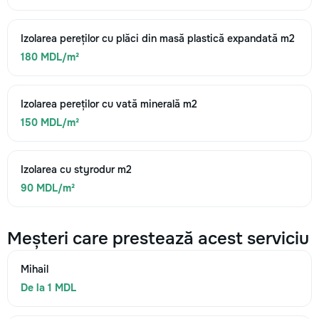
Izolarea pereților cu plăci din masă plastică expandată m2
180 MDL/m²
Izolarea pereților cu vată minerală m2
150 MDL/m²
Izolarea cu styrodur m2
90 MDL/m²
Meșteri care prestează acest serviciu
Mihail
De la 1 MDL