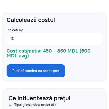
Calculează costul
Indicați m²
Cost estimativ:
450 – 850 MDL (600
MDL avg)
Publică sarcina cu acest preț
Ce influențează prețul
Tipul și calitatea materialului