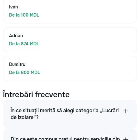
Ivan
De la 100 MDL
Adrian
De la 874 MDL
Dumitru
De la 600 MDL
Întrebări frecvente
În ce situații merită să alegi categoria „Lucrări
de izolare”?
Din ce este compus prețul pentru serviciile din