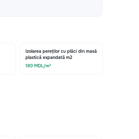
Izolarea pereților cu plăci din masă
plastică expandată m2
180 MDL/m²