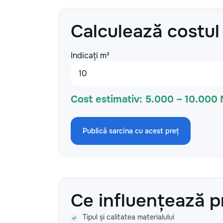
Calculează costul
Indicați m²
Cost estimativ:
5.000 – 10.000
Publică sarcina cu acest preț
Ce influențează p
Tipul și calitatea materialului