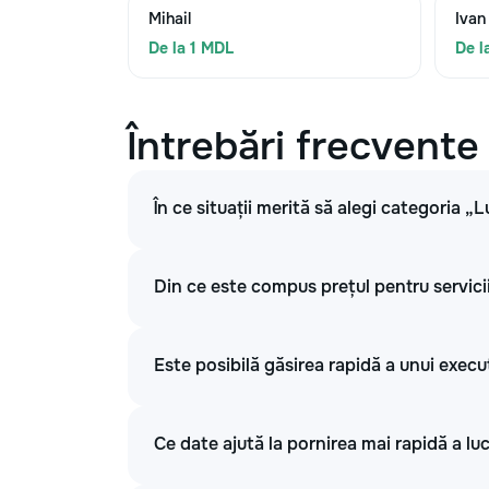
Mihail
Ivan
De la 1 MDL
De l
Întrebări frecvente
În ce situații merită să alegi categoria „L
Din ce este compus prețul pentru servicii
Este posibilă găsirea rapidă a unui execu
Ce date ajută la pornirea mai rapidă a luc