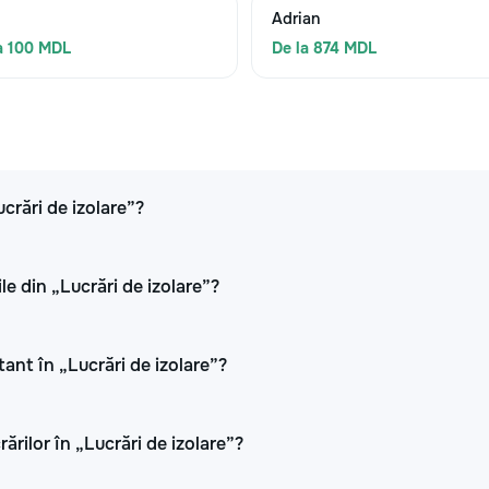
Adrian
a 100 MDL
De la 874 MDL
ucrări de izolare”?
le din „Lucrări de izolare”?
tant în „Lucrări de izolare”?
rărilor în „Lucrări de izolare”?