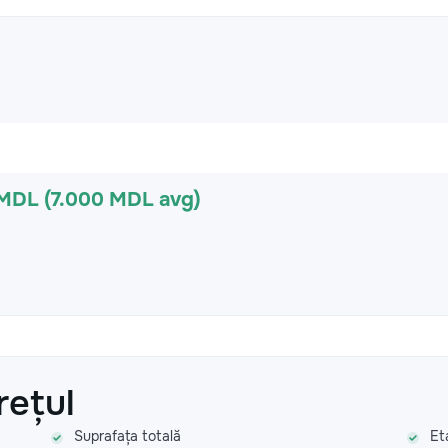
 MDL (7.000 MDL avg)
rețul
Suprafața totală
Et