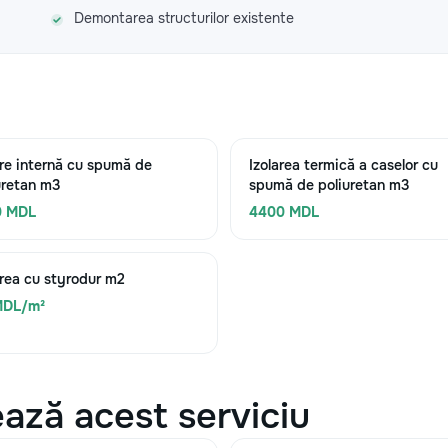
Demontarea structurilor existente
are internă cu spumă de
Izolarea termică a caselor cu
uretan m3
spumă de poliuretan m3
0 MDL
4400 MDL
area cu styrodur m2
MDL/m²
ază acest serviciu