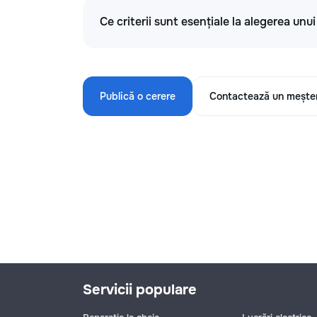
Ce criterii sunt esențiale la alegerea unu
Publică o cerere
Contactează un mește
Servicii populare