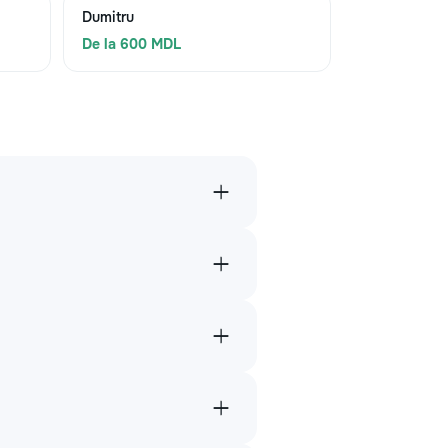
Dumitru
De la 600 MDL