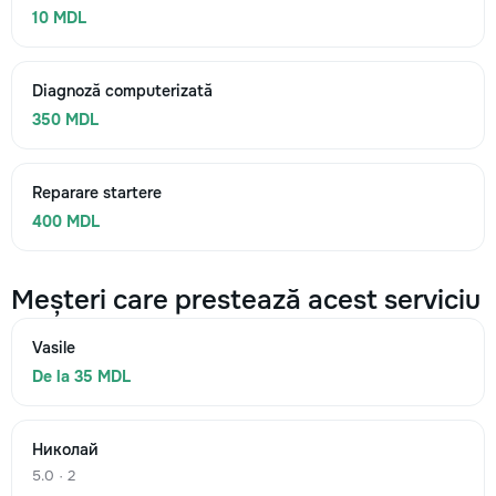
10 MDL
Diagnoză computerizată
350 MDL
Reparare startere
400 MDL
Meșteri care prestează acest serviciu
Vasile
De la 35 MDL
Николай
5.0 · 2