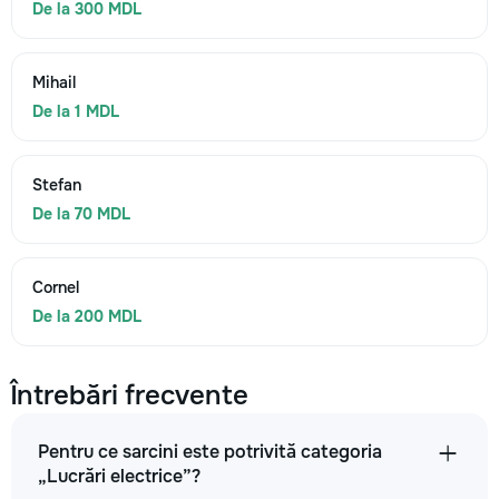
De la 300 MDL
Mihail
De la 1 MDL
Stefan
De la 70 MDL
Cornel
De la 200 MDL
Întrebări frecvente
Pentru ce sarcini este potrivită categoria
„Lucrări electrice”?