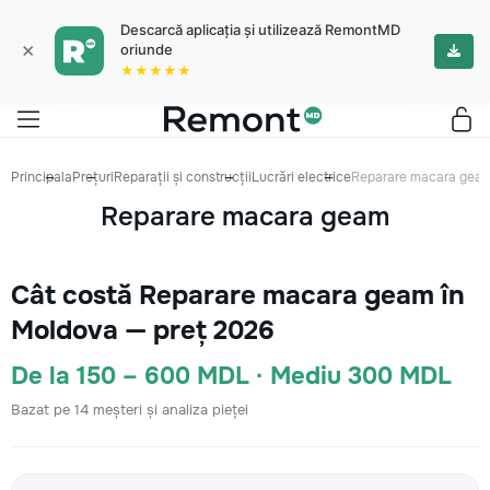
Descarcă aplicația și utilizează RemontMD
×
oriunde
★★★★★
Principala
Prețuri
Reparații și construcții
Lucrări electrice
Reparare macara gea
Reparare macara geam
Cât costă Reparare macara geam în
Moldova — preț 2026
De la 150 – 600 MDL · Mediu 300 MDL
Bazat pe 14 meșteri și analiza pieței