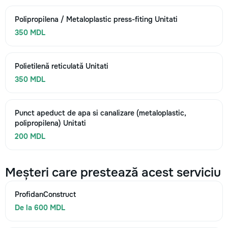
Polipropilena / Metaloplastic press-fiting Unitati
350 MDL
Polietilenă reticulată Unitati
350 MDL
Punct apeduct de apa si canalizare (metaloplastic,
polipropilena) Unitati
200 MDL
Meșteri care prestează acest serviciu
ProfidanConstruct
De la 600 MDL