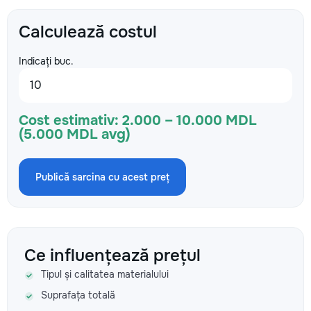
Calculează costul
Indicați buc.
Cost estimativ:
2.000 – 10.000 MDL
(5.000 MDL avg)
Publică sarcina cu acest preț
Ce influențează prețul
Tipul și calitatea materialului
Suprafața totală