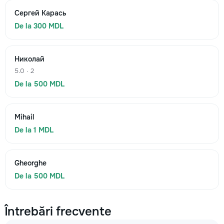
Сергей Карась
De la 300 MDL
Николай
5.0 · 2
De la 500 MDL
Mihail
De la 1 MDL
Gheorghe
De la 500 MDL
Întrebări frecvente