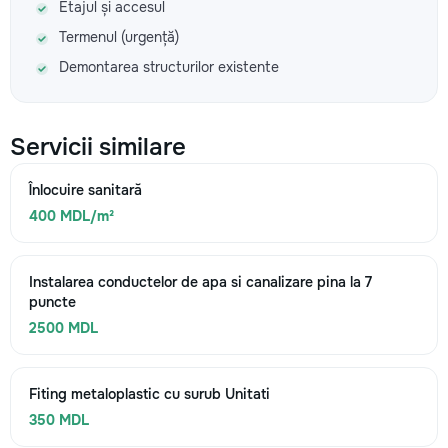
Etajul și accesul
Termenul (urgență)
Demontarea structurilor existente
Servicii similare
Înlocuire sanitară
400 MDL/m²
Instalarea conductelor de apa si canalizare pina la 7
puncte
2500 MDL
Fiting metaloplastic cu surub Unitati
350 MDL