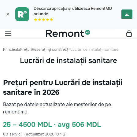
Descarcă aplicația și utilizează RemontMD
×
oriunde
★★★★★
Principala
Prețuri
Reparații și construcții
Lucrări de instalații sanitare
Lucrări de instalații sanitare
Prețuri pentru Lucrări de instalații
sanitare în 2026
Bazat pe datele actualizate ale meșterilor de pe
remont.md
25 – 4500 MDL · avg 506 MDL
80 servicii · actualizat 2026-07-21