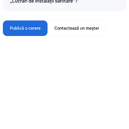
„Lucrări de instalații sanitare”?
Publică o cerere
Contactează un meșter