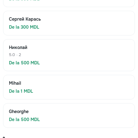
Сергей Карась
De la 300 MDL
Николай
5.0 · 2
De la 500 MDL
Mihail
De la 1 MDL
Gheorghe
De la 500 MDL