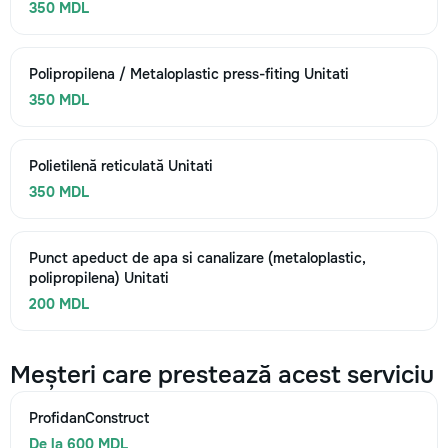
350 MDL
Polipropilena / Metaloplastic press-fiting Unitati
350 MDL
Polietilenă reticulată Unitati
350 MDL
Punct apeduct de apa si canalizare (metaloplastic,
polipropilena) Unitati
200 MDL
Meșteri care prestează acest serviciu
ProfidanConstruct
De la 600 MDL