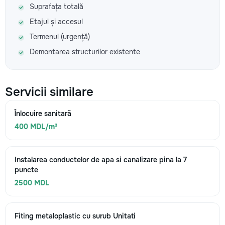
Suprafața totală
Etajul și accesul
Termenul (urgență)
Demontarea structurilor existente
Servicii similare
Înlocuire sanitară
400 MDL/m²
Instalarea conductelor de apa si canalizare pina la 7
puncte
2500 MDL
Fiting metaloplastic cu surub Unitati