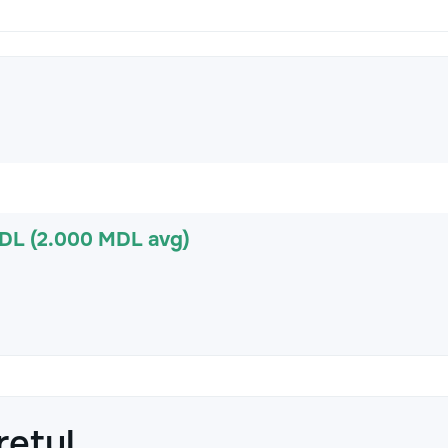
MDL (2.000 MDL avg)
rețul