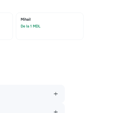
Mihail
De la 1 MDL