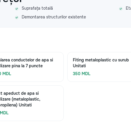
Suprafața totală
Et
Demontarea structurilor existente
alarea conductelor de apa si
Fiting metaloplastic cu surub
lizare pina la 7 puncte
Unitati
0 MDL
350 MDL
t apeduct de apa si
lizare (metaloplastic,
propilena) Unitati
 MDL