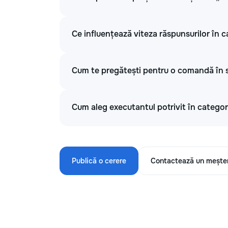
Ce influențează viteza răspunsurilor în ca
Cum te pregătești pentru o comandă în se
Cum aleg executantul potrivit în categori
Publică o cerere
Contactează un mește