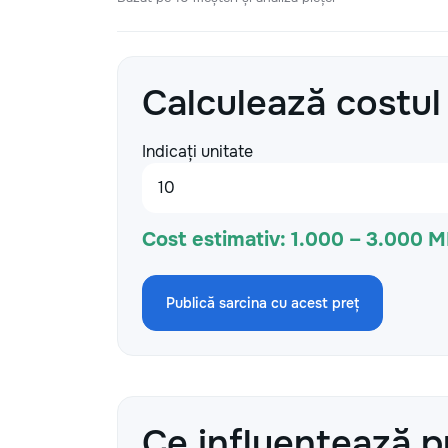
Calculează costul
Indicați unitate
Cost estimativ:
1.000 – 3.000 
Publică sarcina cu acest preț
Ce influențează p