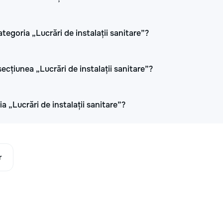
tegoria „Lucrări de instalații sanitare”?
cțiunea „Lucrări de instalații sanitare”?
a „Lucrări de instalații sanitare”?
r