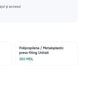
ajul și accesul
Polipropilena / Metaloplastic
press-fiting Unitati
350 MDL