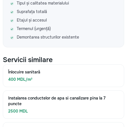
Tipul și calitatea materialului
Suprafața totală
Etajul și accesul
Termenul (urgență)
Demontarea structurilor existente
Servicii similare
Înlocuire sanitară
400 MDL/m²
Instalarea conductelor de apa si canalizare pina la 7
puncte
2500 MDL