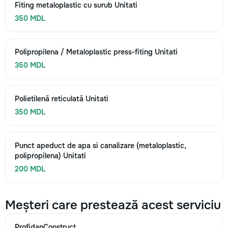
Fiting metaloplastic cu surub Unitati
350 MDL
Polipropilena / Metaloplastic press-fiting Unitati
350 MDL
Polietilenă reticulată Unitati
350 MDL
Punct apeduct de apa si canalizare (metaloplastic,
polipropilena) Unitati
200 MDL
Meșteri care prestează acest serviciu
ProfidanConstruct