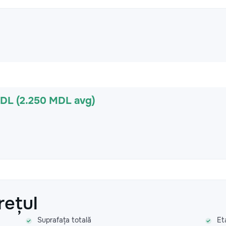
MDL (2.250 MDL avg)
rețul
Suprafața totală
Et