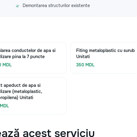
Demontarea structurilor existente
alarea conductelor de apa si
Fiting metaloplastic cu surub
lizare pina la 7 puncte
Unitati
0 MDL
350 MDL
t apeduct de apa si
lizare (metaloplastic,
propilena) Unitati
 MDL
ază acest serviciu