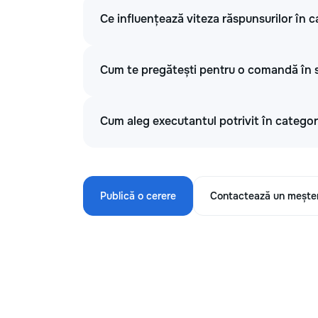
Ce influențează viteza răspunsurilor în ca
Cum te pregătești pentru o comandă în se
Cum aleg executantul potrivit în categori
Publică o cerere
Contactează un mește