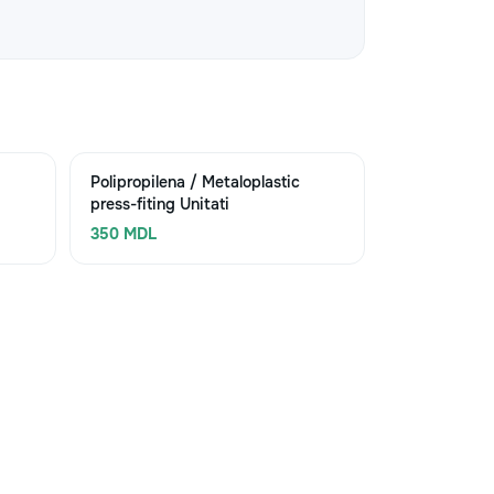
Polipropilena / Metaloplastic
press-fiting Unitati
350 MDL