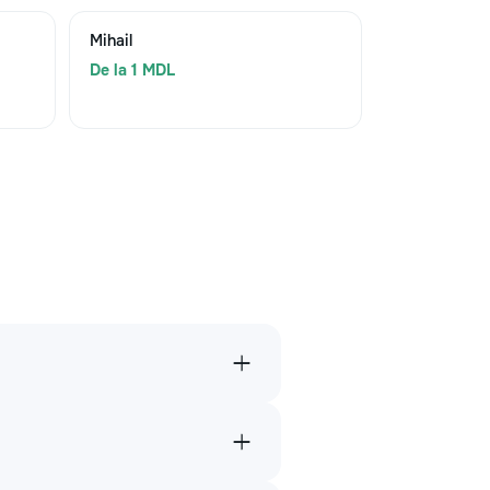
Mihail
De la 1 MDL