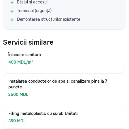
Etajul și accesul
Termenul (urgență)
Demontarea structurilor existente
Servicii similare
Înlocuire sanitară
400 MDL/m²
Instalarea conductelor de apa si canalizare pina la 7
puncte
2500 MDL
Fiting metaloplastic cu surub Unitati
350 MDL