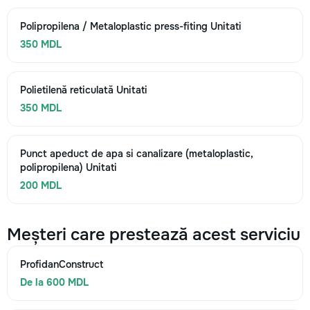
Polipropilena / Metaloplastic press-fiting Unitati
350 MDL
Polietilenă reticulată Unitati
350 MDL
Punct apeduct de apa si canalizare (metaloplastic,
polipropilena) Unitati
200 MDL
Meșteri care prestează acest serviciu
ProfidanConstruct
De la 600 MDL