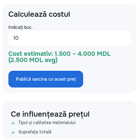
Calculează costul
Indicați buc.
Cost estimativ:
1.500 – 4.000 MDL
(2.500 MDL avg)
Publică sarcina cu acest preț
Ce influențează prețul
Tipul și calitatea materialului
Suprafața totală