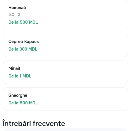
Николай
5.0 · 2
De la 500 MDL
Сергей Карась
De la 300 MDL
Mihail
De la 1 MDL
Gheorghe
De la 500 MDL
Întrebări frecvente