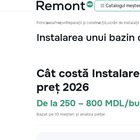
Catalogul meșter
Principala
Prețuri
Reparații și construcții
Lucrări de instalații
Instalarea unui bazin 
Cât costă Instalar
preț 2026
De la 250 – 800 MDL/bu
Bazat pe 10 meșteri și analiza pieței