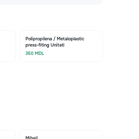
Polipropilena / Metaloplastic
press-fiting Unitati
350 MDL
Mihail