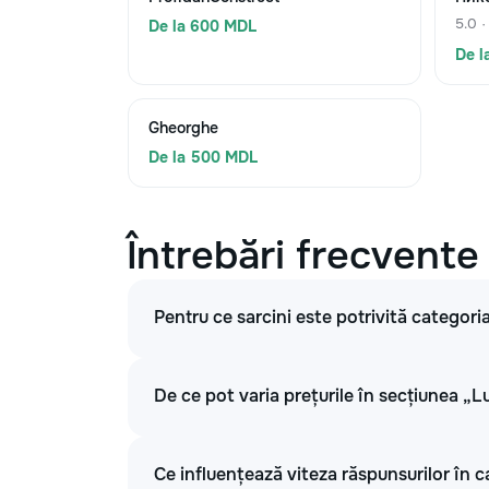
5.0 ·
De la 600 MDL
De l
Gheorghe
De la 500 MDL
Întrebări frecvente
Pentru ce sarcini este potrivită categoria
De ce pot varia prețurile în secțiunea „Lu
Ce influențează viteza răspunsurilor în ca