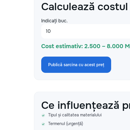
Calculează costul
Indicați buc.
Cost estimativ:
2.500 – 8.000 
Publică sarcina cu acest preț
Ce influențează p
Tipul și calitatea materialului
Termenul (urgență)