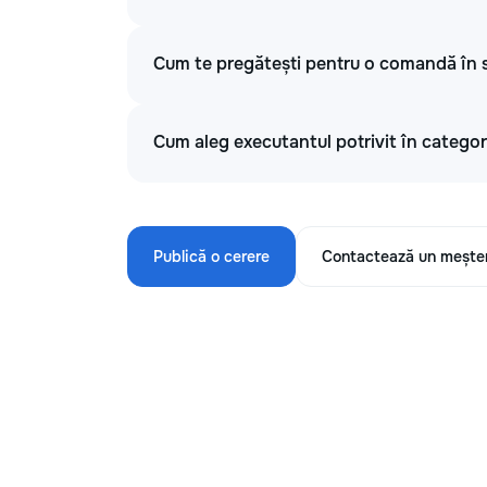
Cum te pregătești pentru o comandă în se
Cum aleg executantul potrivit în categori
Publică o cerere
Contactează un mește