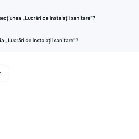
cțiunea „Lucrări de instalații sanitare”?
a „Lucrări de instalații sanitare”?
r