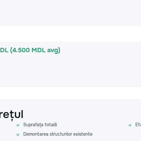
MDL (4.500 MDL avg)
rețul
Suprafața totală
Et
Demontarea structurilor existente