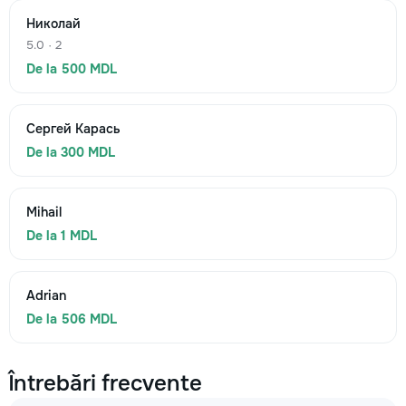
Николай
5.0 · 2
De la 500 MDL
Сергей Карась
De la 300 MDL
Mihail
De la 1 MDL
Adrian
De la 506 MDL
Întrebări frecvente