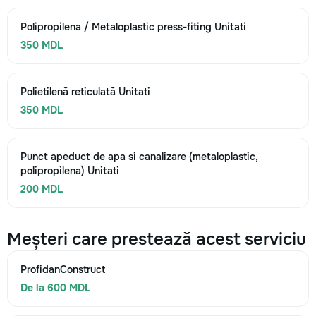
Polipropilena / Metaloplastic press-fiting Unitati
350 MDL
Polietilenă reticulată Unitati
350 MDL
Punct apeduct de apa si canalizare (metaloplastic,
polipropilena) Unitati
200 MDL
Meșteri care prestează acest serviciu
ProfidanConstruct
De la 600 MDL