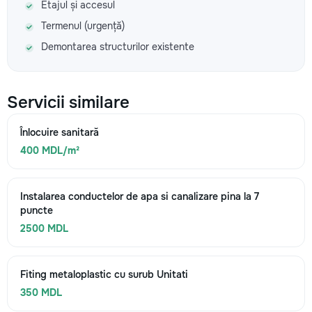
Etajul și accesul
Termenul (urgență)
Demontarea structurilor existente
Servicii similare
Înlocuire sanitară
400 MDL/m²
Instalarea conductelor de apa si canalizare pina la 7
puncte
2500 MDL
Fiting metaloplastic cu surub Unitati
350 MDL