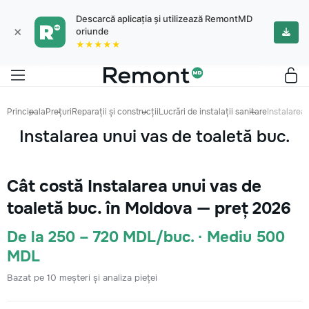
Descarcă aplicația și utilizează RemontMD
×
oriunde
★★★★★
Principala
Prețuri
Reparații și construcții
Lucrări de instalații sanitare
Instalarea 
Instalarea unui vas de toaletă buc.
Cât costă Instalarea unui vas de
toaletă buc. în Moldova — preț 2026
De la 250 – 720 MDL/buc. · Mediu 500
MDL
Bazat pe 10 meșteri și analiza pieței