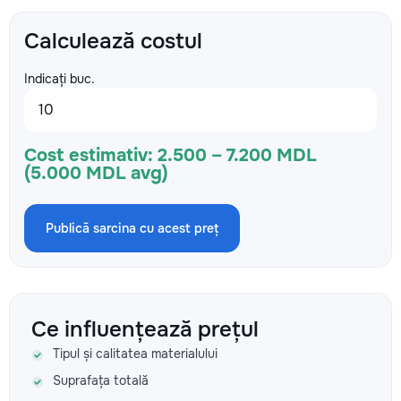
Calculează costul
Indicați buc.
Cost estimativ:
2.500 – 7.200 MDL
(5.000 MDL avg)
Publică sarcina cu acest preț
Ce influențează prețul
Tipul și calitatea materialului
Suprafața totală