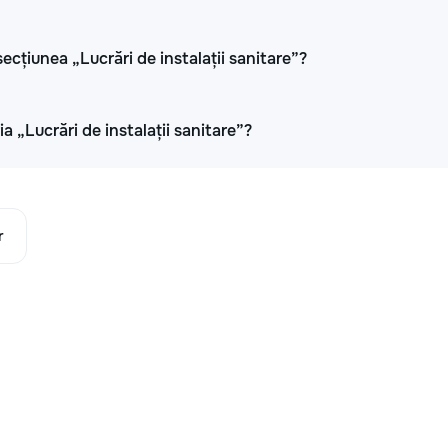
cțiunea „Lucrări de instalații sanitare”?
a „Lucrări de instalații sanitare”?
r