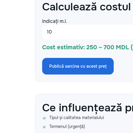
Calculează costul
Indicați m.l.
Cost estimativ:
250 – 700 MDL 
Publică sarcina cu acest preț
Ce influențează p
Tipul și calitatea materialului
Termenul (urgență)