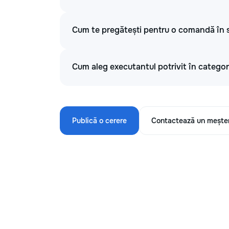
Cum te pregătești pentru o comandă în se
Cum aleg executantul potrivit în categori
Publică o cerere
Contactează un mește