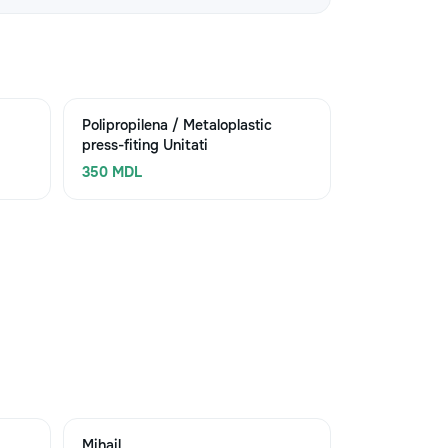
Polipropilena / Metaloplastic
press-fiting Unitati
350 MDL
Mihail