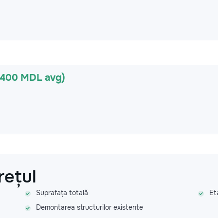
(400 MDL avg)
rețul
Suprafața totală
Et
Demontarea structurilor existente