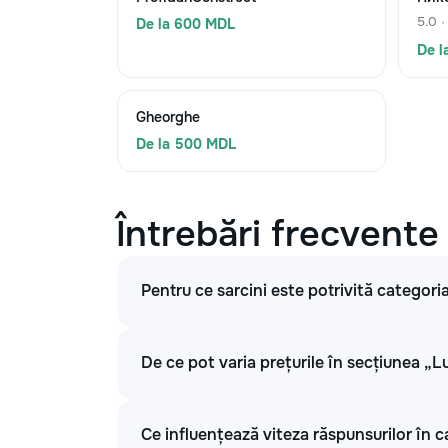
5.0 ·
De la 600 MDL
De l
Gheorghe
De la 500 MDL
Întrebări frecvente
Pentru ce sarcini este potrivită categoria
De ce pot varia prețurile în secțiunea „Lu
Ce influențează viteza răspunsurilor în ca