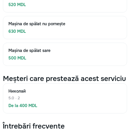
520 MDL
Mașina de spălat nu pornește
630 MDL
Mașina de spălat sare
500 MDL
Meșteri care prestează acest serviciu
Николай
5.0 · 2
De la 400 MDL
Întrebări frecvente