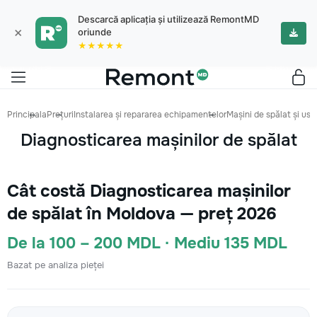
Descarcă aplicația și utilizează RemontMD
×
oriunde
★★★★★
Principala
Prețuri
Instalarea și repararea echipamentelor
Mașini de spălat și us
Diagnosticarea mașinilor de spălat
Cât costă Diagnosticarea mașinilor
de spălat în Moldova — preț 2026
De la 100 – 200 MDL · Mediu 135 MDL
Bazat pe analiza pieței