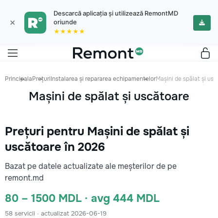
Descarcă aplicația și utilizează RemontMD
×
oriunde
★★★★★
Principala
Prețuri
Instalarea și repararea echipamentelor
Mașini de spălat și us
Mașini de spălat și uscătoare
Prețuri pentru Mașini de spălat și
uscătoare în 2026
Bazat pe datele actualizate ale meșterilor de pe
remont.md
80 – 1500 MDL · avg 444 MDL
58 servicii · actualizat 2026-06-19