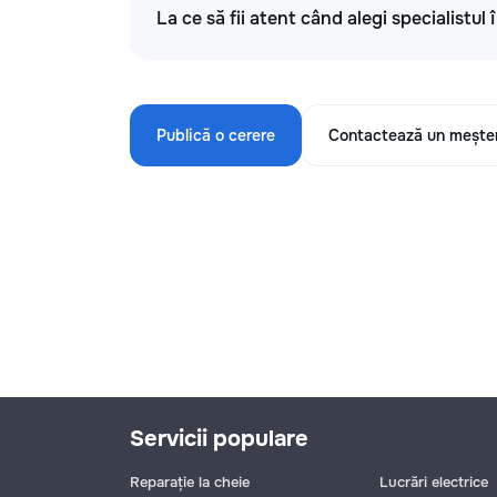
La ce să fii atent când alegi specialistul
Publică o cerere
Contactează un mește
Servicii populare
Reparație la cheie
Lucrări electrice