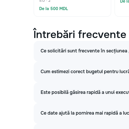
5.0 · 2
De l
De la 500 MDL
Întrebări frecvente
Ce solicitări sunt frecvente în secțiunea
Cum estimezi corect bugetul pentru lucrăr
Este posibilă găsirea rapidă a unui execu
Ce date ajută la pornirea mai rapidă a luc