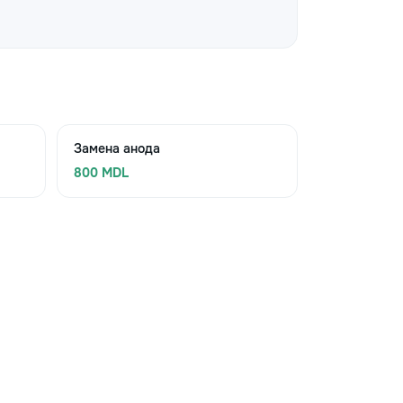
Замена анода
800 MDL