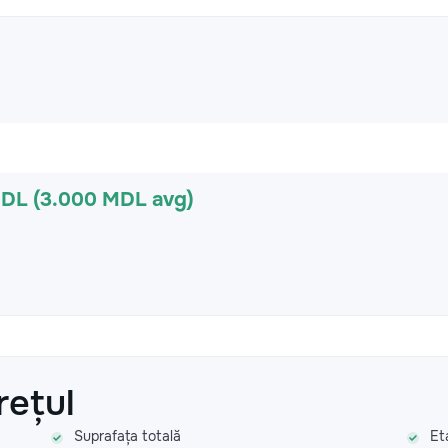
MDL (3.000 MDL avg)
rețul
Suprafața totală
Et