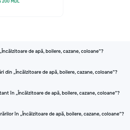
a 200 MDL
 „Încălzitoare de apă, boilere, cazane, coloane”?
i din „Încălzitoare de apă, boilere, cazane, coloane”?
tant în „Încălzitoare de apă, boilere, cazane, coloane”?
rărilor în „Încălzitoare de apă, boilere, cazane, coloane”?