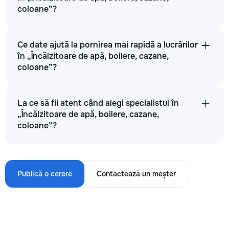
coloane”?
Ce date ajută la pornirea mai rapidă a lucrărilor
în „Încălzitoare de apă, boilere, cazane,
coloane”?
La ce să fii atent când alegi specialistul în
„Încălzitoare de apă, boilere, cazane,
coloane”?
Publică o cerere
Contactează un meșter