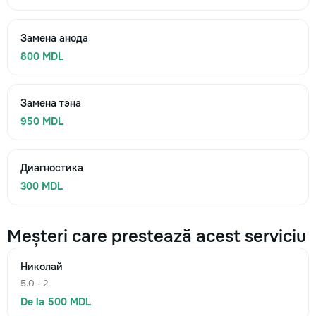
Замена анода
800 MDL
Замена тэна
950 MDL
Диагностика
300 MDL
Meșteri care prestează acest serviciu
Николай
5.0 · 2
De la 500 MDL