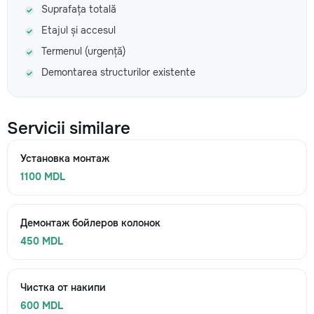
Suprafața totală
Etajul și accesul
Termenul (urgență)
Demontarea structurilor existente
Servicii similare
Установка монтаж
1100 MDL
Демонтаж бойлеров колонок
450 MDL
Чистка от накипи
600 MDL