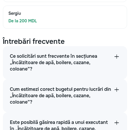
Sergiu
De la 200 MDL
Întrebări frecvente
Ce solicitări sunt frecvente în secțiunea
„Încălzitoare de apă, boilere, cazane,
coloane”?
Cum estimezi corect bugetul pentru lucrări din
„Încălzitoare de apă, boilere, cazane,
coloane”?
Este posibilă găsirea rapidă a unui executant
în „Încălzitoare de apă, boilere, cazane,