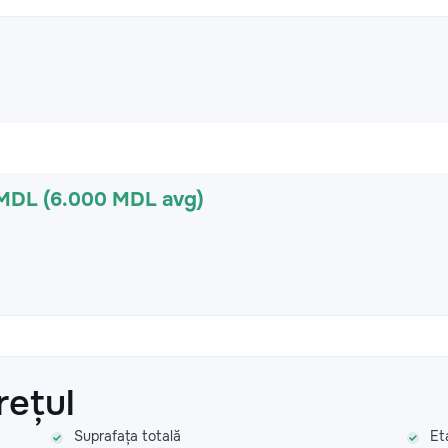
 MDL (6.000 MDL avg)
rețul
Suprafața totală
Et