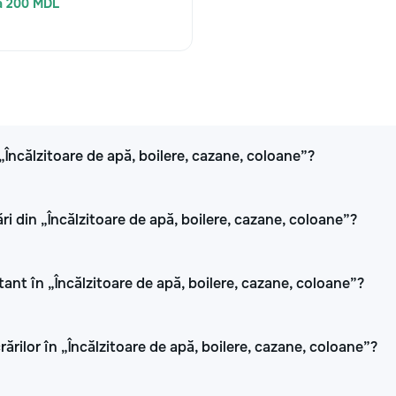
a 200 MDL
 „Încălzitoare de apă, boilere, cazane, coloane”?
i din „Încălzitoare de apă, boilere, cazane, coloane”?
tant în „Încălzitoare de apă, boilere, cazane, coloane”?
rărilor în „Încălzitoare de apă, boilere, cazane, coloane”?