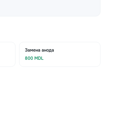
Замена анода
800 MDL