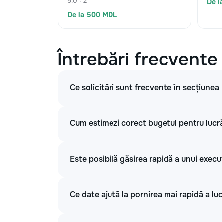
5.0 · 2
De l
De la 500 MDL
Întrebări frecvente
Ce solicitări sunt frecvente în secțiunea
Cum estimezi corect bugetul pentru lucrăr
Este posibilă găsirea rapidă a unui execu
Ce date ajută la pornirea mai rapidă a luc