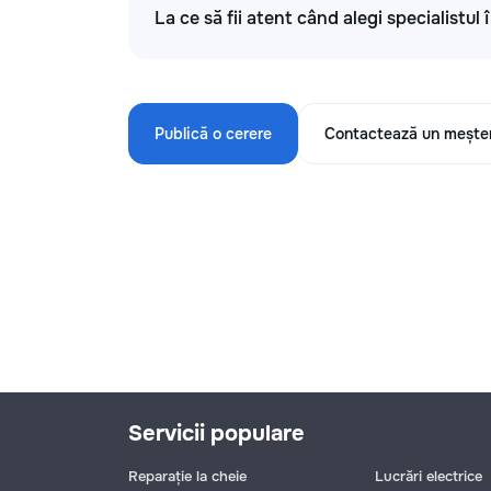
La ce să fii atent când alegi specialistul
Publică o cerere
Contactează un mește
Servicii populare
Reparație la cheie
Lucrări electrice