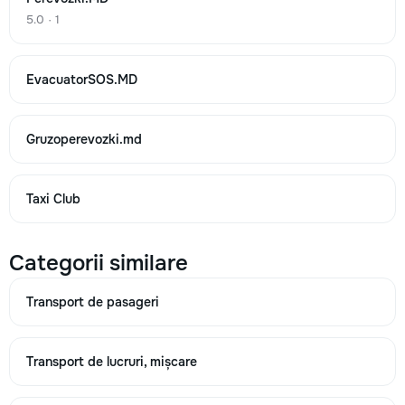
5.0 · 1
EvacuatorSOS.MD
Gruzoperevozki.md
Taxi Club
Categorii similare
Transport de pasageri
Transport de lucruri, mișcare