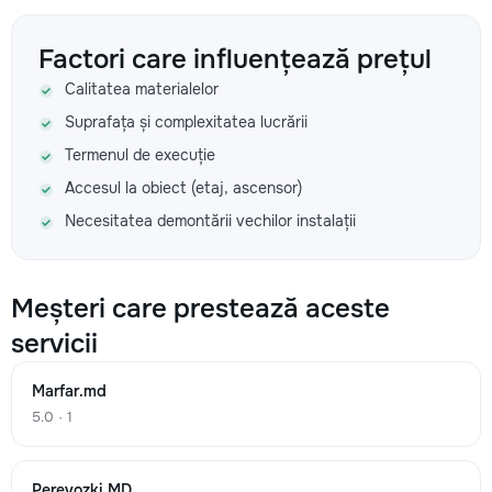
Factori care influențează prețul
Calitatea materialelor
Suprafața și complexitatea lucrării
Termenul de execuție
Accesul la obiect (etaj, ascensor)
Necesitatea demontării vechilor instalații
Meșteri care prestează aceste
servicii
Marfar.md
5.0 · 1
Perevozki.MD