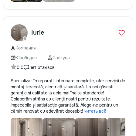
Iurie
Компания
Свободен
Салкуца
0,0
нет отзывов
Specializat în reparații interioare complete, ofer servicii de
montaj teracotă, electrică și sanitară. La noi găsești
garanție și calitate la cele mai înalte standarde!
Colaborăm strâns cu clienții noștri pentru rezultate
impecabile și satisfacție garantată. Alege-ne pentru un
cămin renovat cu adevărat deosebit!
читать всё