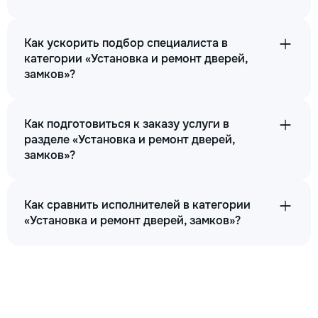
Как ускорить подбор специалиста в
категории «Установка и ремонт дверей,
замков»?
Как подготовиться к заказу услуги в
разделе «Установка и ремонт дверей,
замков»?
Как сравнить исполнителей в категории
«Установка и ремонт дверей, замков»?