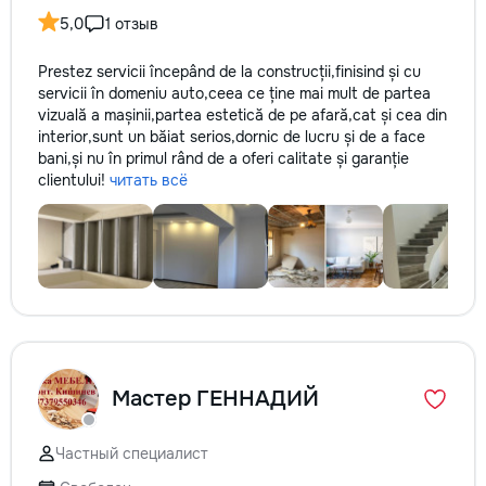
5,0
1 отзыв
Prestez servicii începând de la construcții,finisind și cu
servicii în domeniu auto,ceea ce ține mai mult de partea
vizuală a mașinii,partea estetică de pe afară,cat și cea din
interior,sunt un băiat serios,dornic de lucru și de a face
bani,și nu în primul rând de a oferi calitate și garanție
clientului!
читать всё
Мастер ГЕННАДИЙ
Частный специалист