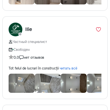
Ilie
Частный специалист
Свободен
0,0
нет отзывов
Tot felul de lucrari în construcții
читать всё