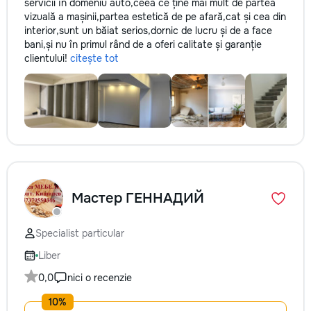
servicii în domeniu auto,ceea ce ține mai mult de partea
vizuală a mașinii,partea estetică de pe afară,cat și cea din
interior,sunt un băiat serios,dornic de lucru și de a face
bani,și nu în primul rând de a oferi calitate și garanție
clientului!
citește tot
Мастер ГЕННАДИЙ
Specialist particular
Liber
0,0
nici o recenzie