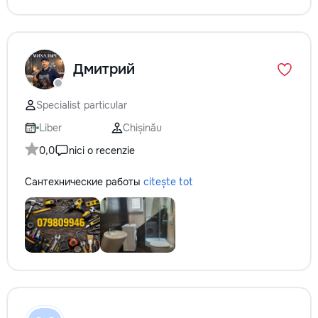
Дмитрий
Specialist particular
Liber
Chișinău
0,0
nici o recenzie
Сантехнические работы
citește tot