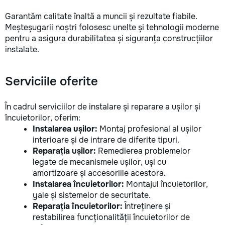
Garantăm calitate înaltă a muncii și rezultate fiabile.
Meșteșugarii noștri folosesc unelte și tehnologii moderne
pentru a asigura durabilitatea și siguranța construcțiilor
instalate.
Serviciile oferite
În cadrul serviciilor de instalare și reparare a ușilor și
încuietorilor, oferim:
Instalarea ușilor:
Montaj profesional al ușilor
interioare și de intrare de diferite tipuri.
Reparația ușilor:
Remedierea problemelor
legate de mecanismele ușilor, uși cu
amortizoare și accesoriile acestora.
Instalarea încuietorilor:
Montajul încuietorilor,
yale și sistemelor de securitate.
Reparația încuietorilor:
Întreținere și
restabilirea funcționalității încuietorilor de