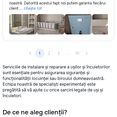
noastră. Datorită acestui fapt noi putem garanta fiecărui
client ...
citește tot
1
2
3
...
10
Serviciile de instalare și reparare a ușilor și încuietorilor
sunt esențiale pentru asigurarea siguranței și
funcționalității locuinței sau biroului dumneavoastră.
Echipa noastră de specialiști experimentați este
pregătită să vă ajute cu orice sarcini legate de uși și
încuietori.
De ce ne aleg clienții?