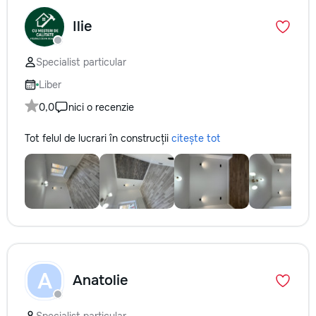
Ilie
Specialist particular
Liber
0,0
nici o recenzie
Tot felul de lucrari în construcții
citește tot
A
Anatolie