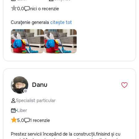
0,0
nici o recenzie
Curaţenie generala
citește tot
Danu
Specialist particular
Liber
5,0
1 recenzie
Prestez servicii începând de la construcții,finisind și cu