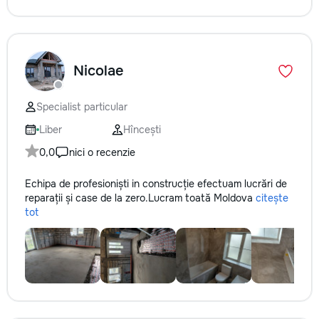
Nicolae
Specialist particular
Liber
Hîncești
0,0
nici o recenzie
Echipa de profesioniști in construcție efectuam lucrări de
reparații și case de la zero.Lucram toată Moldova
citește
tot