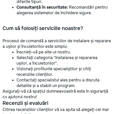
diferite tipuri.
Consultanță în securitate:
Recomandări pentru
alegerea sistemelor de închidere sigure.
Cum să folosiți serviciile noastre?
Procesul de comandă a serviciilor de instalare și reparare
a ușilor și încuietorilor este simplu:
Înscrieți-vă pe site-ul nostru.
Selectați categoria "Instalarea și repararea
ușilor, a încuietorilor".
Vizionați profilurile specialiștilor și citiți
recenziile clienților.
Contactați specialistul ales pentru a discuta
detaliile și a stabili un program.
Asigurați-vă că spațiul dumneavoastră este în siguranță
cu ajutorul nostru!
Recenzii și evaluări
Citirea recenziilor clienților vă va ajuta să alegeți cei mai