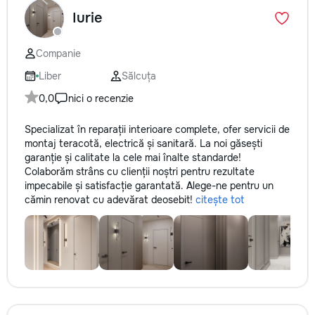
Iurie
Companie
Liber
Sălcuța
0,0
nici o recenzie
Specializat în reparații interioare complete, ofer servicii de
montaj teracotă, electrică și sanitară. La noi găsești
garanție și calitate la cele mai înalte standarde!
Colaborăm strâns cu clienții noștri pentru rezultate
impecabile și satisfacție garantată. Alege-ne pentru un
cămin renovat cu adevărat deosebit!
citește tot