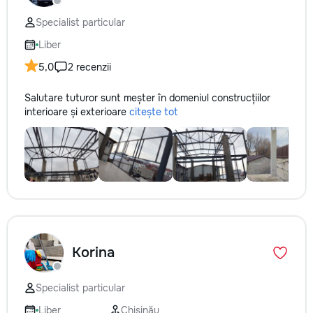
Specialist particular
Liber
5,0
2 recenzii
Salutare tuturor sunt meșter în domeniul construcțiilor
interioare și exterioare
citește tot
Korina
Specialist particular
Liber
Chișinău