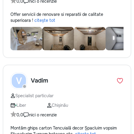
0,0
nici o recenzie
Offer servicii de renovare si reparatii de calitate
superioara !
citește tot
V
Vadim
Specialist particular
Liber
Chișinău
0,0
nici o recenzie
Montăm ghips carton Tencuială decor Șpacluim vopsim