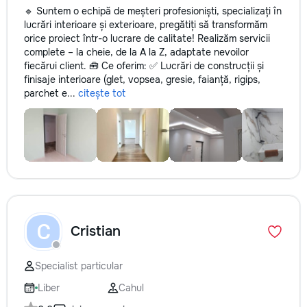
🔹 Suntem o echipă de meșteri profesioniști, specializați în
lucrări interioare și exterioare, pregătiți să transformăm
orice proiect într-o lucrare de calitate! Realizăm servicii
complete – la cheie, de la A la Z, adaptate nevoilor
fiecărui client. 🧰 Ce oferim: ✅ Lucrări de construcții și
finisaje interioare (glet, vopsea, gresie, faianță, rigips,
parchet e...
citește tot
C
Cristian
Specialist particular
Liber
Cahul