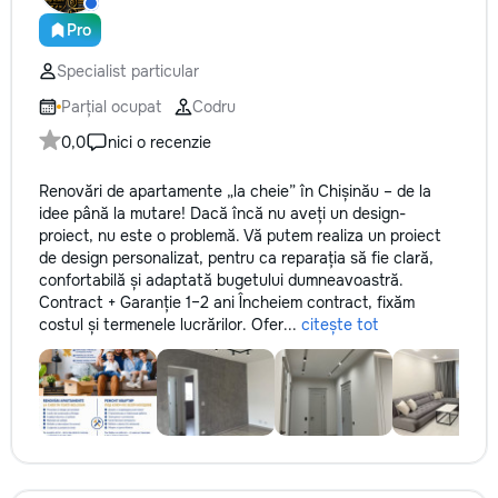
Pro
Specialist particular
Parțial ocupat
Codru
0,0
nici o recenzie
Renovări de apartamente „la cheie” în Chișinău – de la
idee până la mutare! Dacă încă nu aveți un design-
proiect, nu este o problemă. Vă putem realiza un proiect
de design personalizat, pentru ca reparația să fie clară,
confortabilă și adaptată bugetului dumneavoastră.
Contract + Garanție 1–2 ani Încheiem contract, fixăm
costul și termenele lucrărilor. Ofer...
citește tot