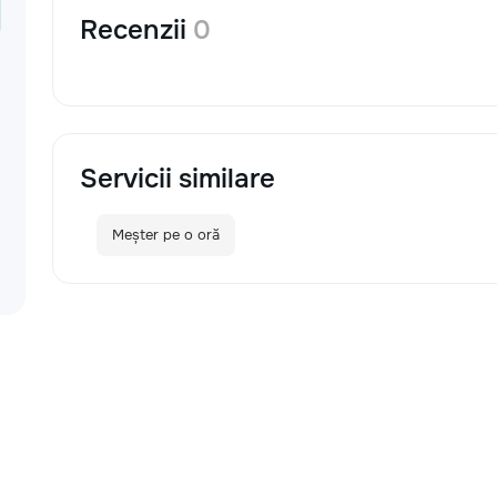
Recenzii
0
Servicii similare
Meșter pe o oră