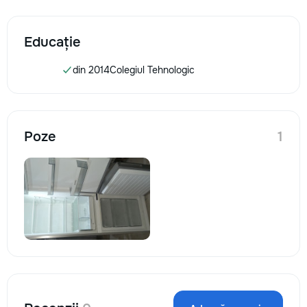
Educație
din 2014
Colegiul Tehnologic
Poze
1