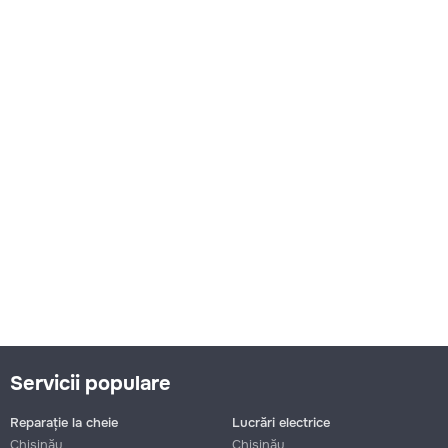
Servicii populare
Reparație la cheie
Lucrări electrice
Chișinău
Chișinău