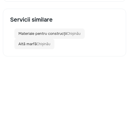
Servicii similare
Materiale pentru construcții
Chișinău
Altă marfă
Chișinău