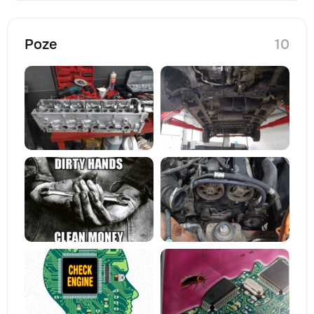
Poze
10