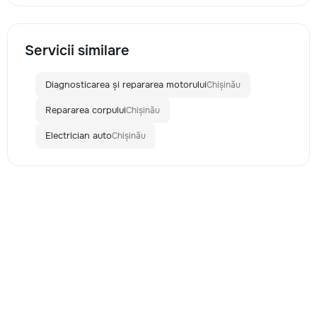
Servicii similare
Diagnosticarea și repararea motorului
Chișinău
Repararea corpului
Chișinău
Electrician auto
Chișinău