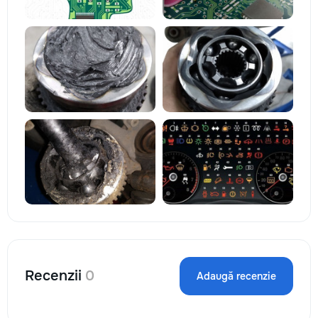
Recenzii
0
Adaugă recenzie