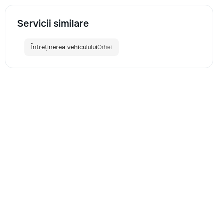
Servicii similare
Întreținerea vehiculului
Orhei