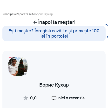
Principala
Reparatii auto
Борис Кухар
Înapoi la meșteri
Ești meșter? Înregistrează-te și primește 100
lei în portofel
Борис Кухар
0,0
nici o recenzie