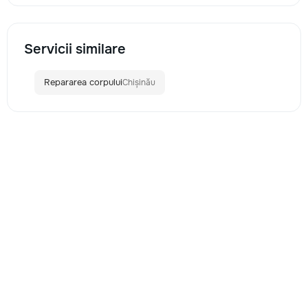
Servicii similare
Repararea corpului
Chișinău