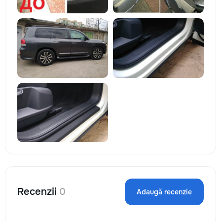
Recenzii
0
Adaugă recenzie