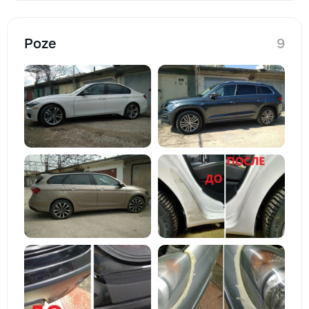
Poze
9