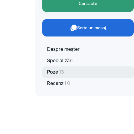
Contacte
Scrie un mesaj
Despre meșter
Specializări
Poze
13
Recenzii
0