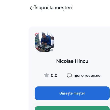
Înapoi la meșteri
Nicolae Hincu
0,0
nici o recenzie
Găsește meșter