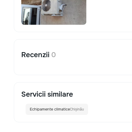
Recenzii
0
Servicii similare
Echipamente climatice
Chișinău