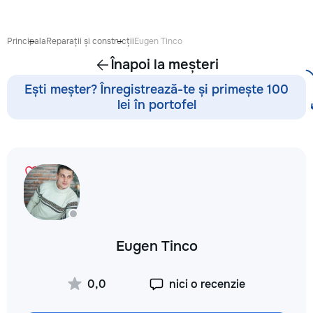
Principala
Reparații și construcții
Eugen Tinco
Înapoi la meșteri
Ești meșter? Înregistrează-te și primește 100
lei în portofel
Eugen Tinco
0,0
nici o recenzie