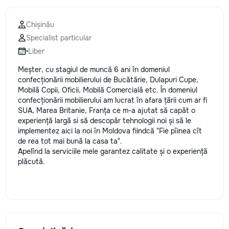
Chișinău
Specialist particular
Liber
Meșter, cu stagiul de muncă 6 ani în domeniul
confecționării mobilierului de Bucătărie, Dulapuri Cupe,
Mobilă Copii, Oficii, Mobilă Comercială etc. În domeniul
confecționării mobilierului am lucrat în afara țării cum ar fi
SUA, Marea Britanie, Franța ce m-a ajutat să capăt o
experiență largă si să descopăr tehnologii noi și să le
implementez aici la noi în Moldova fiindcă "Fie pîinea cît
de rea tot mai bună la casa ta".
Apelînd la serviciile mele garantez calitate și o experiență
plăcută.