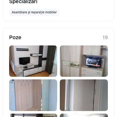
Specializări
Asamblare și reparație mobilier
Poze
19