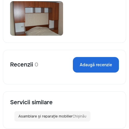
Recenzii
0
Adaugă recenzie
Servicii similare
Asamblare și reparație mobilier
Chișinău