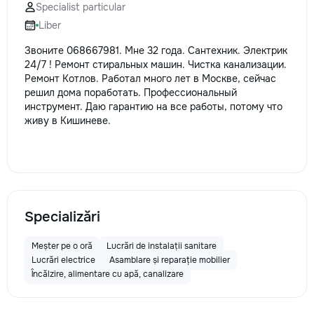
Specialist particular
Liber
Звоните 068667981. Мне 32 года. Сантехник. Электрик
24/7 ! Ремонт стиральных машин. Чистка канализации.
Ремонт Котлов. Работал много лет в Москве, сейчас
решил дома поработать. Профессиональный
инструмент. Даю гарантию на все работы, потому что
живу в Кишиневе.
Specializări
Meșter pe o oră
Lucrări de instalații sanitare
Lucrări electrice
Asamblare și reparație mobilier
Încălzire, alimentare cu apă, canalizare