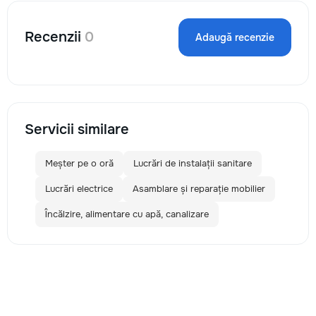
Recenzii
0
Adaugă recenzie
Servicii similare
Meșter pe o oră
Lucrări de instalații sanitare
Lucrări electrice
Asamblare și reparație mobilier
Încălzire, alimentare cu apă, canalizare