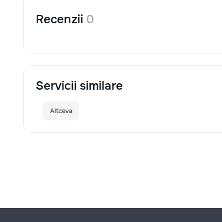
Recenzii
0
Servicii similare
Altceva