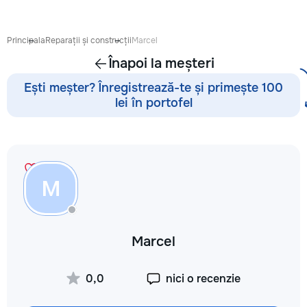
готовиться к экза
поступлению и до
личных образоват
Principala
Reparații și construcții
Marcel
В нашей команде 
Înapoi la meșteri
квалифицированн
преподаватели по
Ești meșter? Înregistrează-te și primește 100
английскому язык
lei în portofel
языку, румынскому
биологии, химии, 
другим дисциплин
проходит онлайн 
интерактивной пл
использованием 
M
методик и индиви
подхода. Подбира
преподавателя с 
подготовки, целе
Marcel
каждого ученика.
Индивидуальные з
мини-группы ✔ По
0,0
nici o recenzie
экзаменам и пост
Помощь по школь