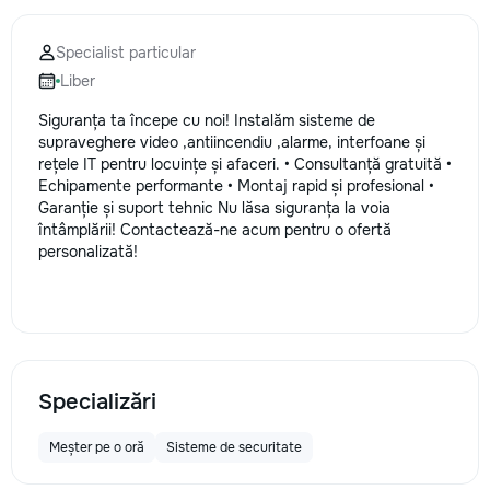
Specialist particular
Liber
Siguranța ta începe cu noi! Instalăm sisteme de
supraveghere video ,antiincendiu ,alarme, interfoane și
rețele IT pentru locuințe și afaceri. • Consultanță gratuită •
Echipamente performante • Montaj rapid și profesional •
Garanție și suport tehnic Nu lăsa siguranța la voia
întâmplării! Contactează-ne acum pentru o ofertă
personalizată!
Specializări
Meșter pe o oră
Sisteme de securitate