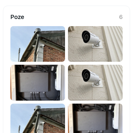
Poze
6