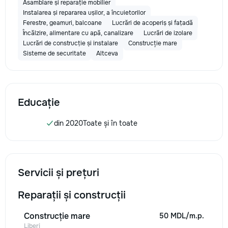
Asamblare și reparație mobilier
Instalarea și repararea ușilor, a încuietorilor
Ferestre, geamuri, balcoane
Lucrări de acoperiș și fațadă
Încălzire, alimentare cu apă, canalizare
Lucrări de izolare
Lucrări de construcție și instalare
Construcție mare
Sisteme de securitate
Altceva
Educație
din 2020
Toate și în toate
Servicii și prețuri
Reparații și construcții
Construcție mare
50 MDL/m.p.
Liberi