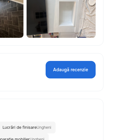
Adaugă recenzie
Lucrări de finisare
Ungheni
parație mobilier
Ungheni