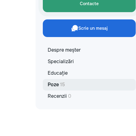
Contacte
Scrie un mesaj
Despre meșter
Specializări
Educație
Poze
15
Recenzii
0