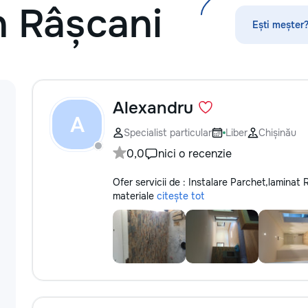
n Râșcani
/ acoperise. pentr
la num.: 0699951
Ești meșter?
Alexandru
A
Specialist particular
Liber
Chișinău
0,0
nici o recenzie
Ofer servicii de : Instalare Parchet,laminat
materiale
citește tot